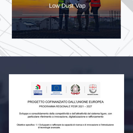
Low Dust Vap