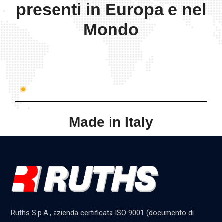
presenti in Europa e nel
Mondo
Made in Italy
Ruths S.p.A., azienda certificata ISO 9001 (documento di