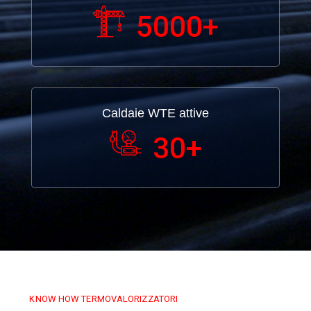
5000
+
Caldaie WTE attive
30
+
KNOW HOW TERMOVALORIZZATORI