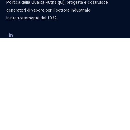
Politica della Qualità Ruths qui), progetta e costruisce
generatori di vapore per il settore industriale
ininterrottamente dal 1932.
Contatti