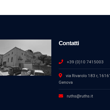
Contatti
+39 (0)10 7415003
via Rivarolo 183 r, 1616
Genova
ruths@ruths.it