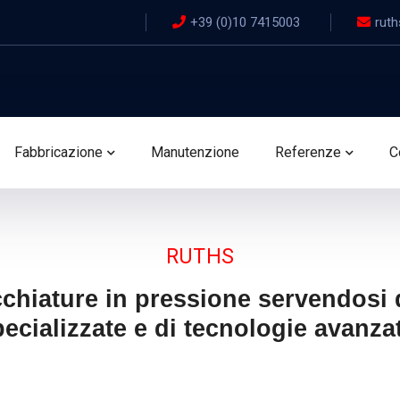
+39 (0)10 7415003
ruth
Fabbricazione
Manutenzione
Referenze
C
RUTHS
chiature in pressione servendosi d
ecializzate e di tecnologie avanza