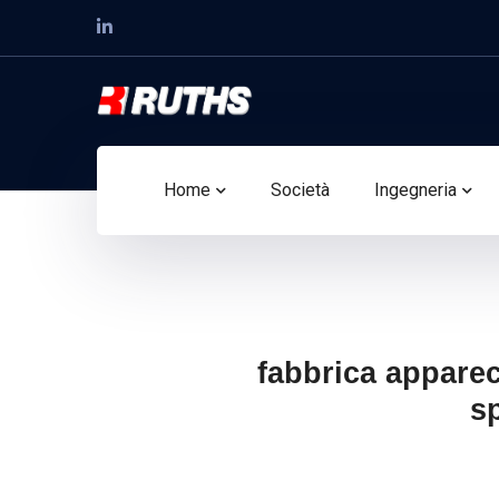
Home
Società
Ingegneria
fabbrica apparec
sp